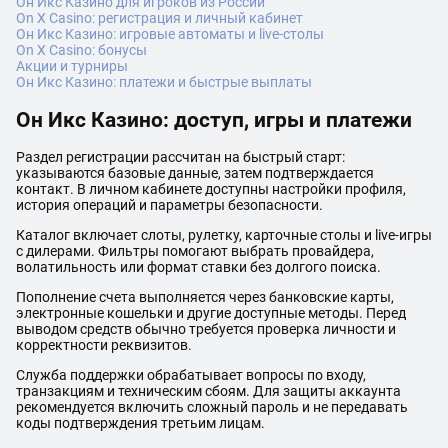
Он Икс Казино для игроков из России
On X Casino: регистрация и личный кабинет
Он Икс Казино: игровые автоматы и live-столы
On X Casino: бонусы
Акции и турниры
Он Икс Казино: платежи и быстрые выплаты
Он Икс Казино: доступ, игры и платежи
Раздел регистрации рассчитан на быстрый старт:
указываются базовые данные, затем подтверждается
контакт. В личном кабинете доступны настройки профиля,
история операций и параметры безопасности.
Каталог включает слоты, рулетку, карточные столы и live-игры
с дилерами. Фильтры помогают выбрать провайдера,
волатильность или формат ставки без долгого поиска.
Пополнение счета выполняется через банковские карты,
электронные кошельки и другие доступные методы. Перед
выводом средств обычно требуется проверка личности и
корректности реквизитов.
Служба поддержки обрабатывает вопросы по входу,
транзакциям и техническим сбоям. Для защиты аккаунта
рекомендуется включить сложный пароль и не передавать
коды подтверждения третьим лицам.