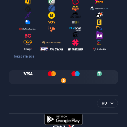
Политика конфиденциальности
Мобильное приложение
FAQ
Политика возврата
Ответственная игра
Борьба с отмыванием денег
Показать все
RU